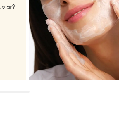
 olar?