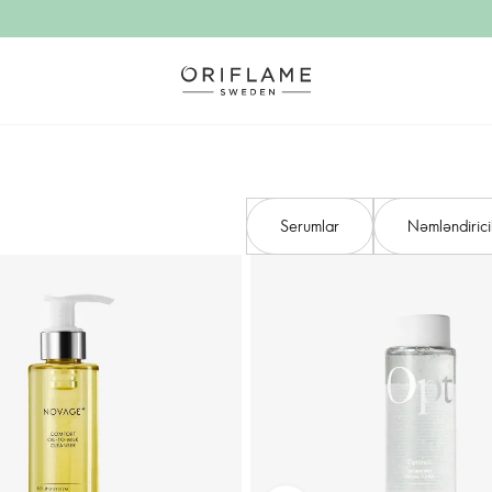
Serumlar
Nəmləndirici