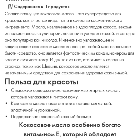
Содержится в 11 продуктах
Сладко пахнущее кокосовое масло – это суперсредство для
красоты, как в чистом виде, так и в качестве косметического
ингредиента. Масло, извлеченное из ядра плодов кокоса, веками
использовалось в кулинарии, лечении и уходе за кожей, и сегодня
оно популярно как никогда. Интенсивно увлажняющее и
защищающее кокосовое масло воплощает собой многозадачное
бьюти-средство, оно является фантастическим кондиционером для
волос и смягчает кожу. И для тех из нас, кто живет в холодных
странах, таких как Швеция, кокосовое масло является
незаменимым средством для сохранения здоровья кожи зимой.
Польза для красоты
С высоким содержанием незаменимых жирных кислот,
которые увлажняют и питают кожу.
Кокосовое масло помогает коже оставаться мягкой,
эластичной и ухоженной.
Поддерживает здоровый кожный барьер.
Кокосовое масло особенно богато
витамином Е, который обладает