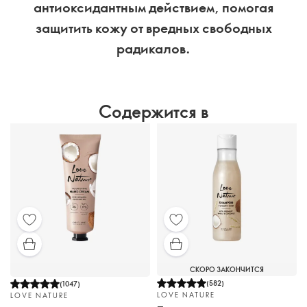
антиоксидантным действием, помогая
защитить кожу от вредных свободных
радикалов.
Содержится в
СКОРО ЗАКОНЧИТСЯ
(
582
)
(
1047
)
LOVE NATURE
LOVE NATURE