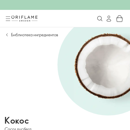
Библиотека ингредиентов
Кокос
Cocos nucifera