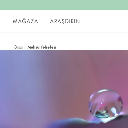
MAĞAZA
ARAŞDIRIN
Əsas
/
Məhsul fəlsəfəsi