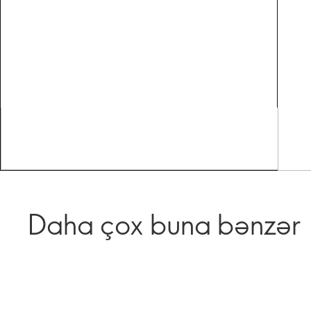
Daha çox buna bənzər