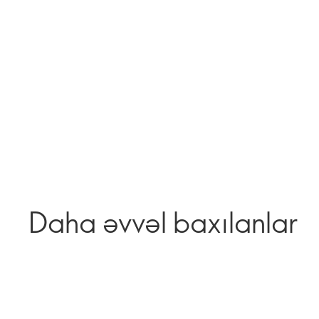
Daha əvvəl baxılanlar