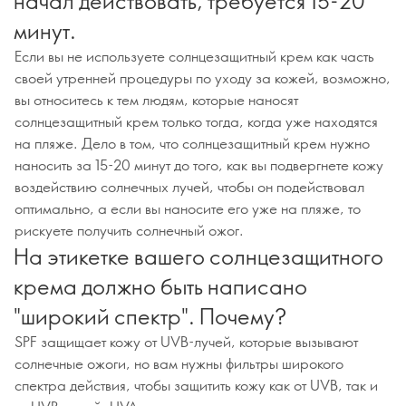
начал действовать, требуется 15-20
минут.
Если вы не используете солнцезащитный крем как часть
своей утренней процедуры по уходу за кожей, возможно,
вы относитесь к тем людям, которые наносят
солнцезащитный крем только тогда, когда уже находятся
на пляже. Дело в том, что солнцезащитный крем нужно
наносить за 15-20 минут до того, как вы подвергнете кожу
воздействию солнечных лучей, чтобы он подействовал
оптимально, а если вы наносите его уже на пляже, то
рискуете получить солнечный ожог.
На этикетке вашего солнцезащитного
крема должно быть написано
"широкий спектр". Почему?
SPF защищает кожу от UVB-лучей, которые вызывают
солнечные ожоги, но вам нужны фильтры широкого
спектра действия, чтобы защитить кожу как от UVB, так и