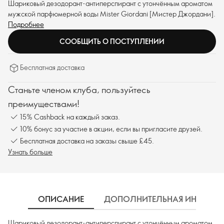
Шариковый дезодорант-антиперспирант с утончённым ароматом
мужской парфюмерной воды Mister Giordani [Мистер Джордани].
Подробнее
СООБЩИТЬ О ПОСТУПЛЕНИИ
Бесплатная доставка
Станьте членом клуба, пользуйтесь
преимуществами!
15% Cashback на каждый заказ.
10% бонус за участие в акции, если вы пригласите друзей.
Бесплатная доставка на заказы свыше £45.
Узнать больше
ОПИСАНИЕ
ДОПОЛНИТЕЛЬНАЯ ИНФОРМ
Шариковый дезодорант-антиперспирант с утончённым ароматом