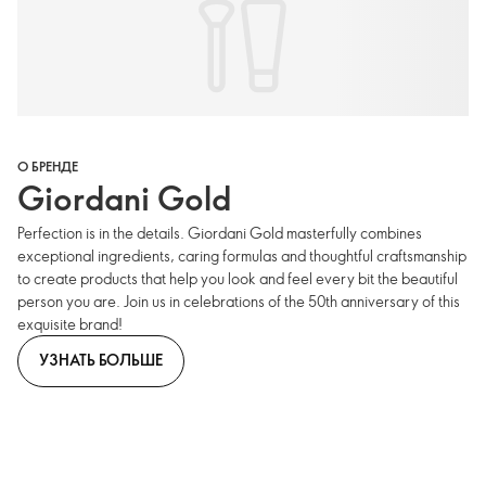
О БРЕНДЕ
Giordani Gold
Perfection is in the details. Giordani Gold masterfully combines
exceptional ingredients, caring formulas and thoughtful craftsmanship
to create products that help you look and feel every bit the beautiful
person you are. Join us in celebrations of the 50th anniversary of this
exquisite brand!
УЗНАТЬ БОЛЬШЕ