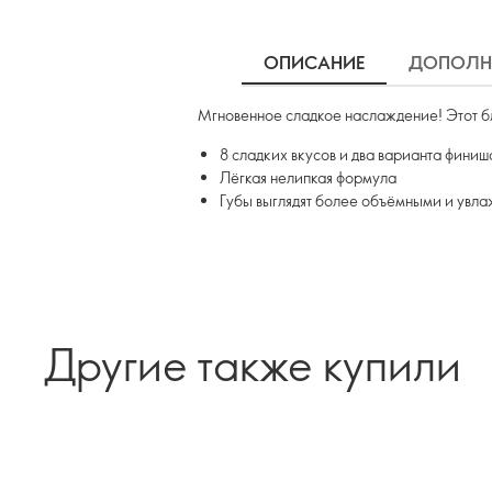
ОПИСАНИЕ
ДОПОЛН
Мгновенное сладкое наслаждение! Этот бл
8 сладких вкусов и два варианта фини
Лёгкая нелипкая формула
Губы выглядят более объёмными и увл
Другие также купили