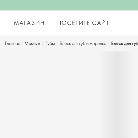
МАГАЗИН
ПОСЕТИТЕ САЙТ
Главная
/
Макияж
/
Губы
/
Блеск для губ и морилка
/
Блеск для гу