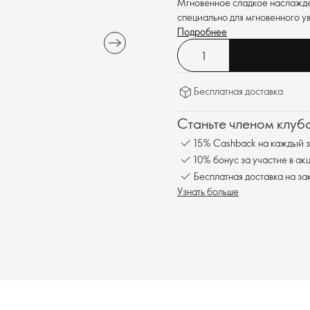
Мгновенное сладкое наслажден
специально для мгновенного у
Подробнее
Бесплатная доставка
Станьте членом клуб
15% Cashback на каждый з
10% бонус за участие в ак
Бесплатная доставка на за
Узнать больше