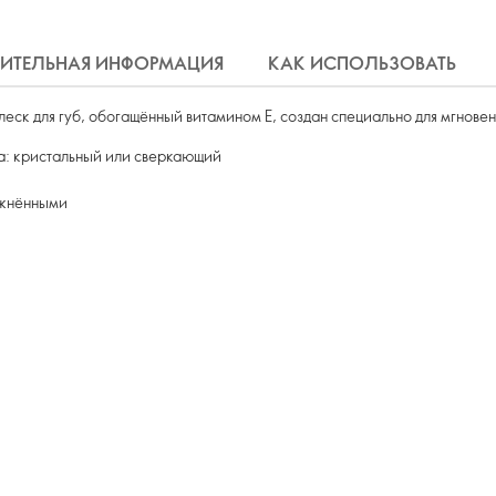
ИТЕЛЬНАЯ ИНФОРМАЦИЯ
КАК ИСПОЛЬЗОВАТЬ
еск для губ, обогащённый витамином Е, создан специально для мгновен
ша: кристальный или сверкающий
ажнёнными