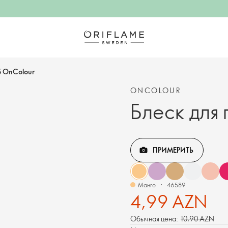
б OnColour
ONCOLOUR
Блеск для 
ПРИМЕРИТЬ
Манго
46589
4,99 AZN
Обычная цена:
10,90 AZN