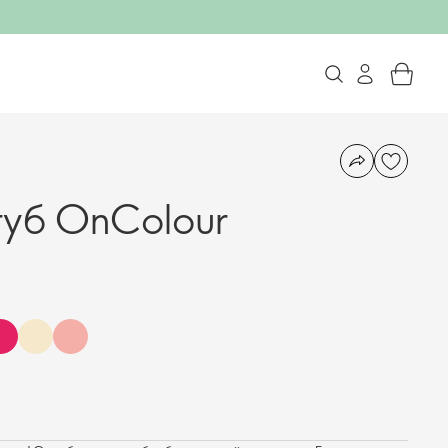
губ OnColour