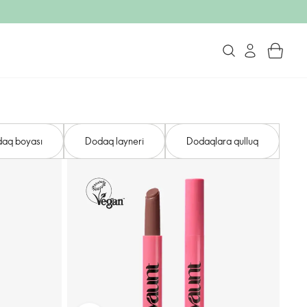
aq boyası
Dodaq layneri
Dodaqlara qulluq