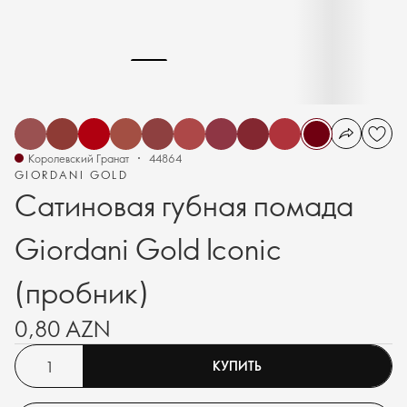
Королевский Гранат
44864
GIORDANI GOLD
Сатиновая губная помада
Giordani Gold Iconic
(пробник)
0,80 AZN
КУПИТЬ