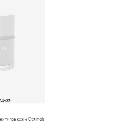
РОДАЖИ
ех типов кожи Optimals