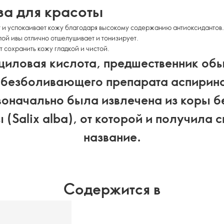
за для красоты
и успокаивает кожу благодаря высокому содержанию антиоксидантов.
ой ивы отлично отшелушивает и тонизирует.
 сохранить кожу гладкой и чистой.
иловая кислота, предшественник об
безболивающего препарата аспирин
воначально была извлечена из коры б
 (Salix alba), от которой и получила 
название.
Содержится в