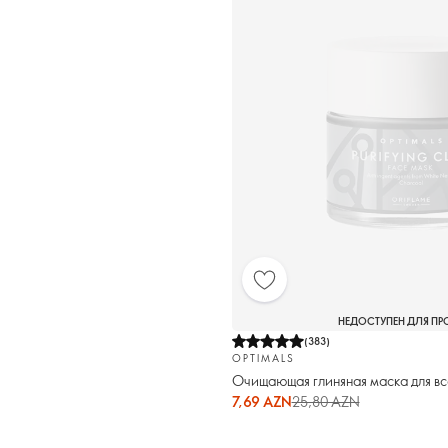
НЕДОСТУПЕН ДЛЯ П
(
383
)
OPTIMALS
Очищающая глиняная маска для вс
7,69 AZN
25,80 AZN