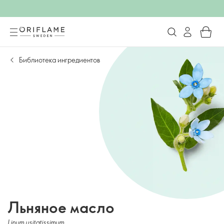
Библиотека ингредиентов
Льняное масло
Linum usitatissimum