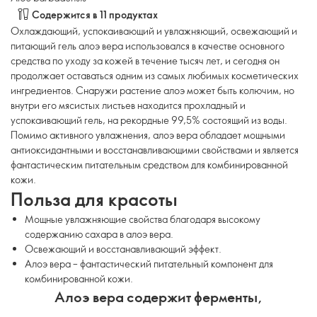
Содержится в 11 продуктах
Охлаждающий, успокаивающий и увлажняющий, освежающий и
питающий гель алоэ вера использовался в качестве основного
средства по уходу за кожей в течение тысяч лет, и сегодня он
продолжает оставаться одним из самых любимых косметических
ингредиентов. Снаружи растение алоэ может быть колючим, но
внутри его мясистых листьев находится прохладный и
успокаивающий гель, на рекордные 99,5% состоящий из воды.
Помимо активного увлажнения, алоэ вера обладает мощными
антиоксидантными и восстанавливающими свойствами и является
фантастическим питательным средством для комбинированной
кожи.
Польза для красоты
Мощные увлажняющие свойства благодаря высокому
содержанию сахара в алоэ вера.
Освежающий и восстанавливающий эффект.
Алоэ вера – фантастический питательный компонент для
комбинированной кожи.
Алоэ вера содержит ферменты,