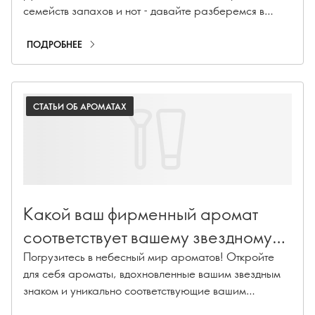
семейств запахов и нот - давайте разберемся в
мире парфюмерии.
ПОДРОБНЕЕ
СТАТЬИ ОБ АРОМАТАХ
Какой ваш фирменный аромат
соответствует вашему звездному
знаку?
Погрузитесь в небесный мир ароматов! Откройте
для себя ароматы, вдохновленные вашим звездным
знаком и уникально соответствующие вашим
предпочтениям и характеру.