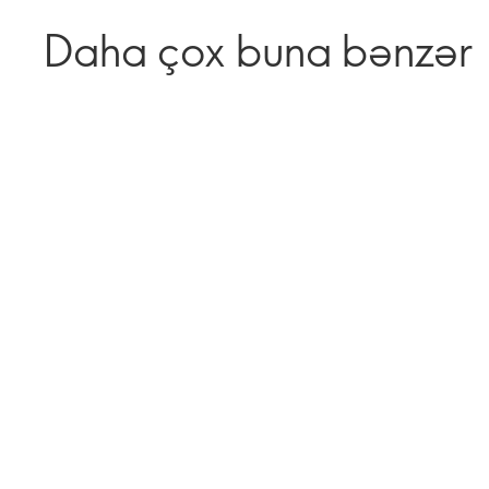
Daha çox buna bənzər