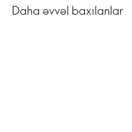
Daha əvvəl baxılanlar