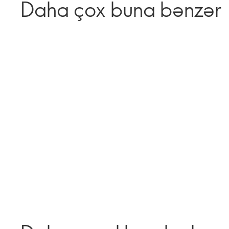
Daha çox buna bənzər