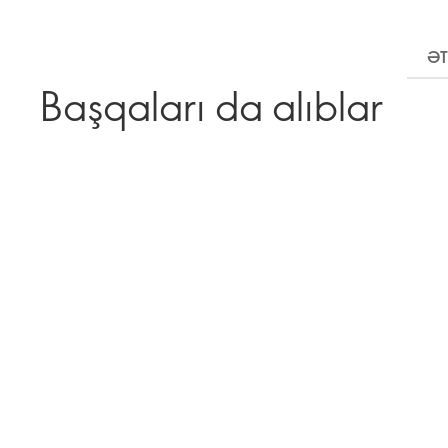
ƏT
Başqaları da alıblar