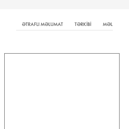
ƏTRAFLI MƏLUMAT
TƏRKIBI
MƏLUMAT