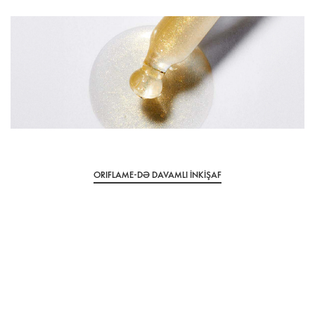
ORIFLAME-DƏ DAVAMLI İNKİŞAF