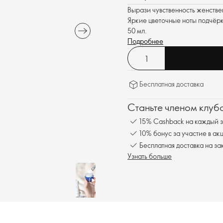
Вырази чувственность женстве
Яркие цветочные ноты подчёрк
50 мл.
Подробнее
Бесплатная доставка
Станьте членом клуб
15% Cashback на каждый з
10% бонус за участие в ак
Бесплатная доставка на за
Узнать больше