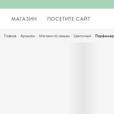
МАГАЗИН
ПОСЕТИТЕ САЙТ
Главная
/
Ароматы
/
Магазин по семьям
/
Цветочный
/
Парфюмерна