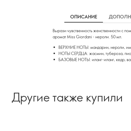
ОПИСАНИЕ
ДОПОЛН
Вырази чувственность женственности с по
аромат Miss Giordani - нероли. 50 мл.
ВЕРХНИЕ НОТЫ: мандарин, нероли, и
НОТЫ СЕРДЦА: жасмин, тубероза, пи
БАЗОВЫЕ НОТЫ: иланг-иланг, кедр, ва
Другие также купили