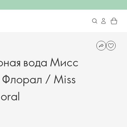
ная вода Мисс
Флорал / Miss
loral