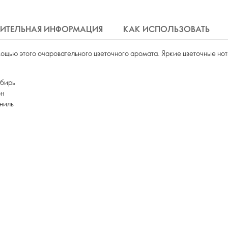
ИТЕЛЬНАЯ ИНФОРМАЦИЯ
КАК ИСПОЛЬЗОВАТЬ
мощью этого очаровательного цветочного аромата. Яркие цветочные н
мбирь
он
ниль