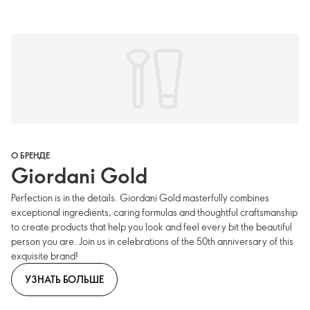
О БРЕНДЕ
Giordani Gold
Perfection is in the details. Giordani Gold masterfully combines
exceptional ingredients, caring formulas and thoughtful craftsmanship
to create products that help you look and feel every bit the beautiful
person you are. Join us in celebrations of the 50th anniversary of this
exquisite brand!
УЗНАТЬ БОЛЬШЕ