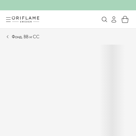
Фонд, BB и CC