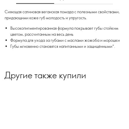
Сияющая сатиновая веганская помада с полезными свойствами,
придающими коже губ молодость и упругость.
Высокопигментированная формула покрывает губы стойким
цветом, рассчитанным на весь день
Формула для ухода за губами с маслами жожоба и морошки
Губы мгновенно становятся напитанными и защищёнными*.
Другие также купили