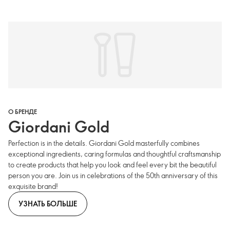
О БРЕНДЕ
Giordani Gold
Perfection is in the details. Giordani Gold masterfully combines
exceptional ingredients, caring formulas and thoughtful craftsmanship
to create products that help you look and feel every bit the beautiful
person you are. Join us in celebrations of the 50th anniversary of this
exquisite brand!
УЗНАТЬ БОЛЬШЕ