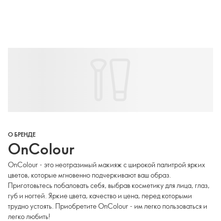
О БРЕНДЕ
OnColour
OnColour - это неотразимый макияж с широкой палитрой ярких
цветов, которые мгновенно подчеркивают ваш образ.
Приготовьтесь побаловать себя, выбрав косметику для лица, глаз,
губ и ногтей. Яркие цвета, качество и цена, перед которыми
трудно устоять. Приобретите OnColour - им легко пользоваться и
легко любить!