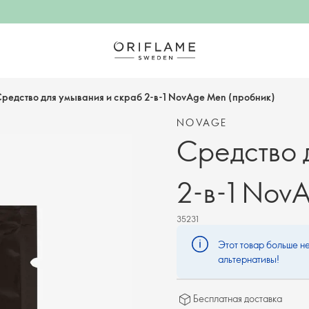
редство для умывания и скраб 2-в-1 NovAge Men (пробник)
NOVAGE
Средство 
2-в-1 Nov
35231
Этот товар больше не
альтернативы!
Бесплатная доставка