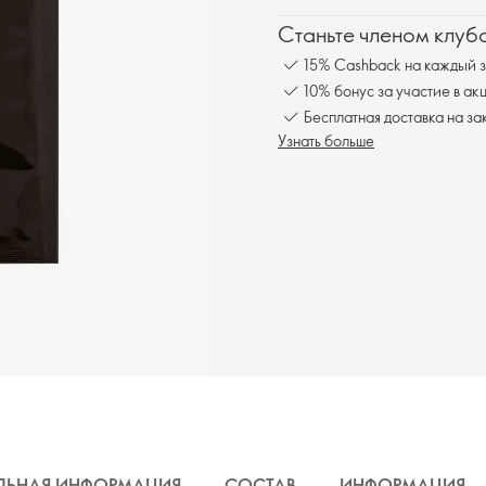
Станьте членом клуб
15% Cashback на каждый з
10% бонус за участие в ак
Бесплатная доставка на за
Узнать больше
ЛЬНАЯ ИНФОРМАЦИЯ
СОСТАВ
ИНФОРМАЦИЯ