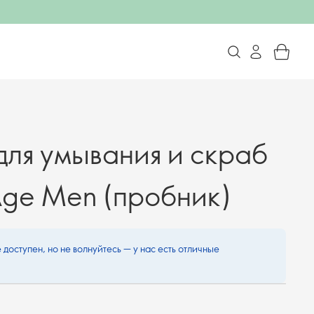
для умывания и скраб
Age Men (пробник)
 доступен, но не волнуйтесь — у нас есть отличные