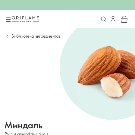
Библиотека ингредиентов
Миндаль
Prunus amygdalus dulcis