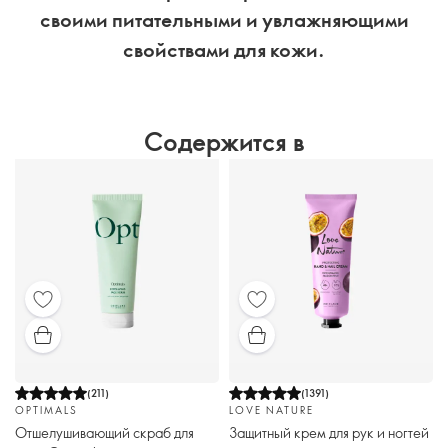
своими питательными и увлажняющими
свойствами для кожи.
Содержится в
(
211
)
(
1391
)
OPTIMALS
LOVE NATURE
Отшелушивающий скраб для
Защитный крем для рук и ногтей