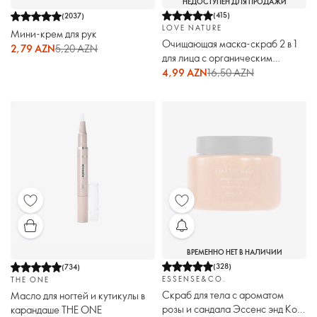
НЕДОСТУПЕН ДЛЯ ПРОДАЖИ
(
415
)
(
2037
)
LOVE NATURE
Мини-крем для рук
Очищающая маска-скраб 2 в 1
2,79 AZN
5,20 AZN
для лица с органическим
чайным деревом и лаймом Love
4,99 AZN
16,50 AZN
Nature
ВРЕМЕННО НЕТ В НАЛИЧИИ
(
328
)
(
734
)
ESSENSE&CO.
THE ONE
Скраб для тела с ароматом
Масло для ногтей и кутикулы в
розы и сандала Эссенс энд Коу
карандаше THE ONE