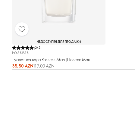
НЕДОСТУПЕН ДЛЯ ПРОДАЖИ
(
242
)
POSSESS
Туалетная вода Possess Man [Позесс Мэн]
35,50 AZN
119,00 AZN