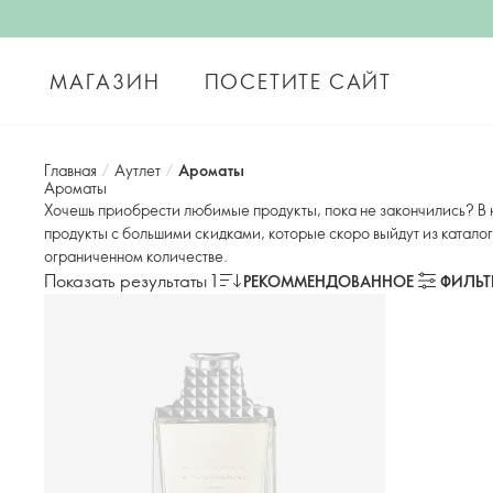
МАГАЗИН
ПОСЕТИТЕ САЙТ
Главная
/
Аутлет
/
Ароматы
Ароматы
Хочешь приобрести любимые продукты, пока не закончились? В 
продукты с большими скидками, которые скоро выйдут из каталог
ограниченном количестве.
Показать результаты 1
РЕКОММЕНДОВАННОЕ
ФИЛЬТ