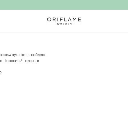
нашем аутлете ты найдешь
а. Торопись! Товары в
Р