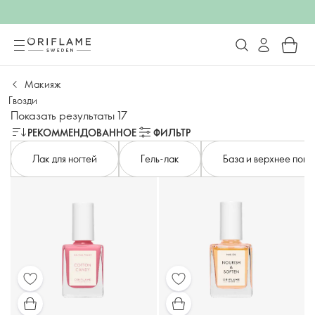
Макияж
Гвозди
Показать результаты 17
РЕКОММЕНДОВАННОЕ
ФИЛЬТР
Лак для ногтей
Гель-лак
База и верхнее пок