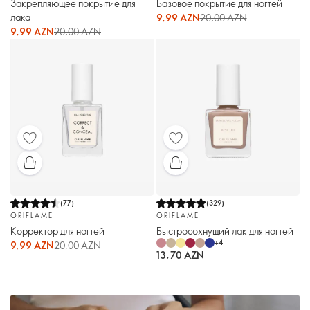
Закрепляющее покрытие для
Базовое покрытие для ногтей
лака
9,99 AZN
20,00 AZN
9,99 AZN
20,00 AZN
(
77
)
(
329
)
ORIFLAME
ORIFLAME
Корректор для ногтей
Быстросохнущий лак для ногтей
+
4
9,99 AZN
20,00 AZN
13,70 AZN