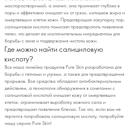
маслорастворимой, а значит, она проникает глубоко в
поры и эффективно очищает их от грязи, излишков жира и
омертвевших клеток кожи. Предотвращая закупорку пор,
салициловая кислота помогает предотвратить появление
пятен, что делает ее исключительным ингредиентом для
борьбы с акне и поддержания чистоты кожи.
Где можно найти салициловую
кислоту?
Вся наша линейка продуктов Pure Skin разработана для
борьбы с пятнами и угрями, а также для предотвращения
прорывов. Все средства обладают антибактериальным
действием, а технология обнаружения в сочетании с
салициловой кислотой очищает кожу от омертвевших
клеток, ограничивает выработку кожного сала и
предотвращает появление блеска. Так что, если вам не
терпится попробовать салициловую кислоту, попробуйте
нашу серию Pure Skin!