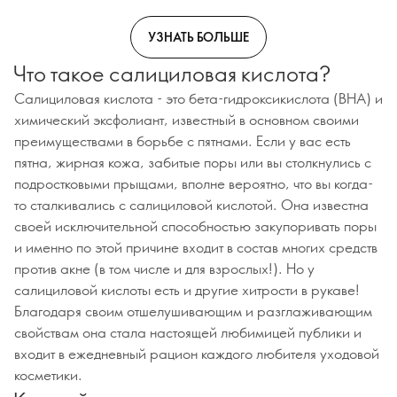
УЗНАТЬ БОЛЬШЕ
Что такое салициловая кислота?
Салициловая кислота - это бета-гидроксикислота (BHA) и
химический эксфолиант, известный в основном своими
преимуществами в борьбе с пятнами. Если у вас есть
пятна, жирная кожа, забитые поры или вы столкнулись с
подростковыми прыщами, вполне вероятно, что вы когда-
то сталкивались с салициловой кислотой. Она известна
своей исключительной способностью закупоривать поры
и именно по этой причине входит в состав многих средств
против акне (в том числе и для взрослых!). Но у
салициловой кислоты есть и другие хитрости в рукаве!
Благодаря своим отшелушивающим и разглаживающим
свойствам она стала настоящей любимицей публики и
входит в ежедневный рацион каждого любителя уходовой
косметики.