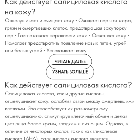
Как действует салициловая кислота
на кожу?
Отшелушивает и очищает кожу - Очищает поры от жира,
грязи и омертвевших клеток, предотвращая закупорку
пор - Разглаживает неровности кожи - Осветляет кожу -
Помогает предотвратить появление новых пятен, угрей
или белых угрей - Успокаивает кожу
ЧИТАТЬ ДАЛЕЕ
УЗНАТЬ БОЛЬШЕ
Как действует салициловая кислота?
Салициловая кислота, как и другие кислоты,
отшелушивает кожу, ослабляя связи между омертвевшими
клетками. Это способствует их равномерному
отшелушиванию, стимулируя клеточный обмен и делая
цвет лица более ярким, гладким и сияющим. Однако, в
отличие от некоторых кислот, таких как гликолевая
кислота (AHA), салициловая кислота является