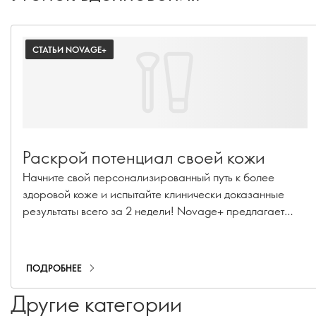
СТАТЬИ NOVAGE+
Раскрой потенциал своей кожи
Начните свой персонализированный путь к более
здоровой коже и испытайте клинически доказанные
результаты всего за 2 недели! Novage+ предлагает
основы превосходного ухода за кожей на пути к
уверенному и омоложенному внешнему виду.
ПОДРОБНЕЕ
Другие категории