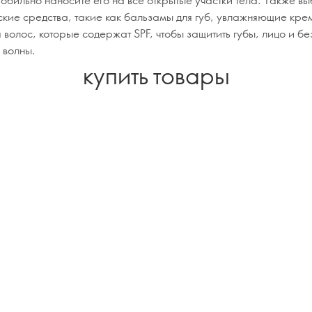
ские средства, такие как бальзамы для губ, увлажняющие кре
 волос, которые содержат SPF, чтобы защитить губы, лицо и б
 волны.
купить товары