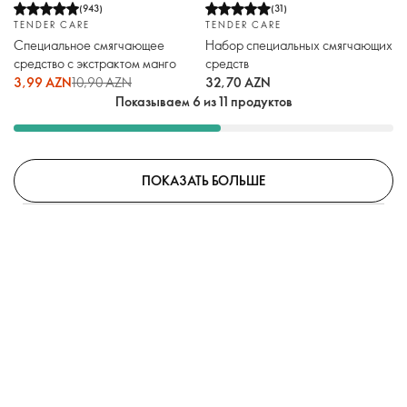
(
943
)
(
31
)
TENDER CARE
TENDER CARE
Специальное смягчающее
Набор специальных смягчающих
средство с экстрактом манго
средств
3,99 AZN
10,90 AZN
32,70 AZN
Показываем 6 из 11 продуктов
ПОКАЗАТЬ БОЛЬШЕ