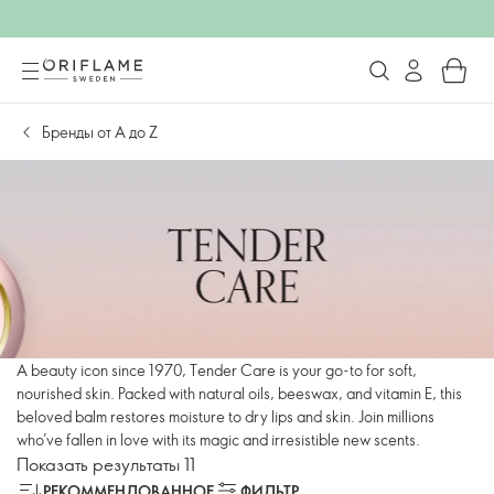
Бренды от А до Z
A beauty icon since 1970, Tender Care is your go-to for soft,
nourished skin. Packed with natural oils, beeswax, and vitamin E, this
beloved balm restores moisture to dry lips and skin. Join millions
who’ve fallen in love with its magic and irresistible new scents.
Показать результаты 11
РЕКОММЕНДОВАННОЕ
ФИЛЬТР