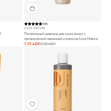
(
581
)
LOVE NATURE
I
Питательный шампунь для сухих волос с
органической пшеницей и кокосом Love Nature
7,39 AZN
13,00 AZN