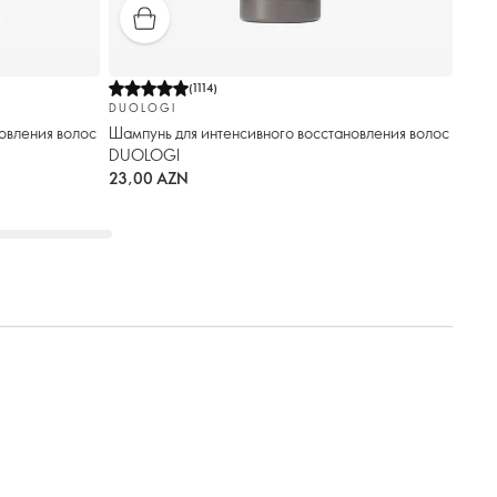
(
1114
)
DUOLOGI
овления волос
Шампунь для интенсивного восстановления волос
DUOLOGI
23,00 AZN