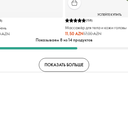
УСПЕЙТЕ КУПИТЬ
(
158
)
8
)
Массажёр для тела и кожи головы
бень
11,50 AZN
17,00 AZN
0 AZN
Показываем 8 из 14 продуктов
ПОКАЗАТЬ БОЛЬШЕ