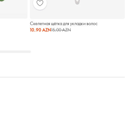
Скелетная щётка для укладки волос
10,90 AZN
15,00 AZN