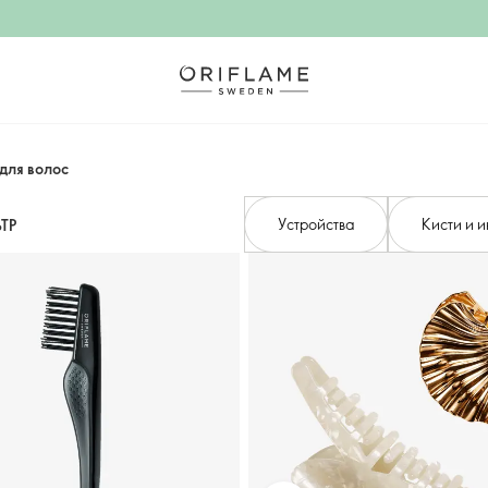
для волос
Устройства
Кисти и 
ТР