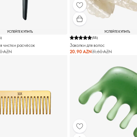
УСПЕЙТЕ КУПИТЬ
УСПЕЙТЕ КУПИТЬ
6
)
(
55
)
я чистки расчёсок
Заколки для волос
50 AZN
20,90 AZN
31,60 AZN