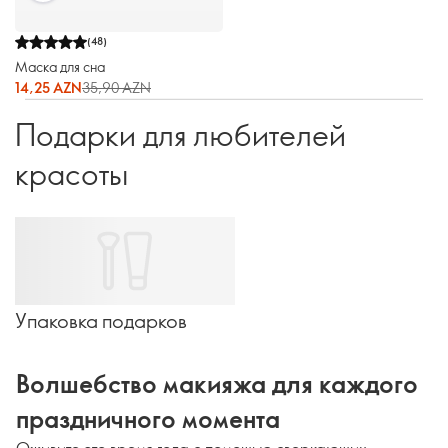
(
48
)
Маска для сна
14,25 AZN
35,90 AZN
Подарки для любителей
красоты
Упаковка подарков
Волшебство макияжа для каждого
праздничного момента
Оживите это время года с помощью сверкающих