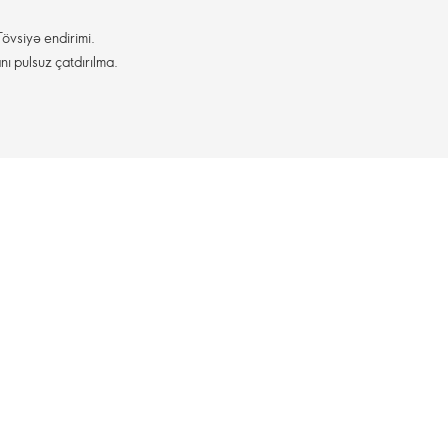
övsiyə endirimi.
nı pulsuz çatdırılma.