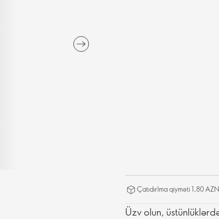
Çatıdırlma qiyməti 1,80 AZN
Üzv olun, üstünlüklərd