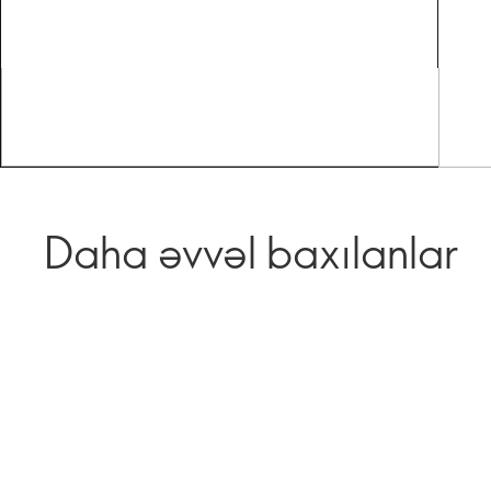
Daha əvvəl baxılanlar