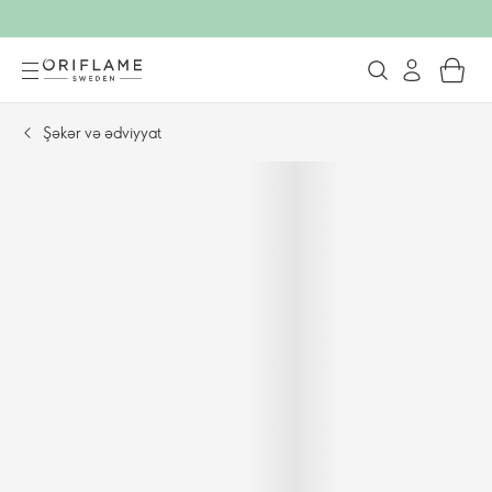
Şəkər və ədviyyat