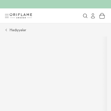
Hədiyyələr