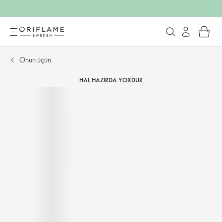
Onun üçün
HAL HAZIRDA YOXDUR