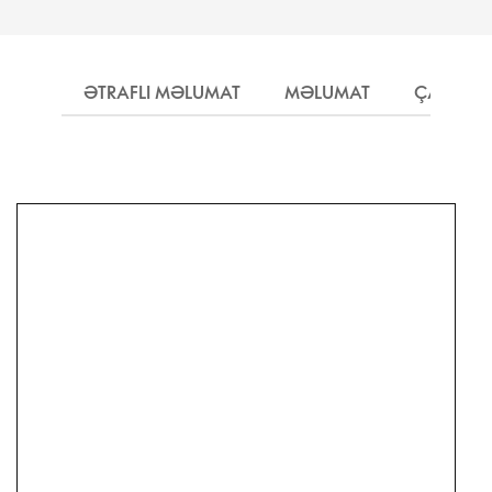
ƏTRAFLI MƏLUMAT
MƏLUMAT
ÇATDIRI