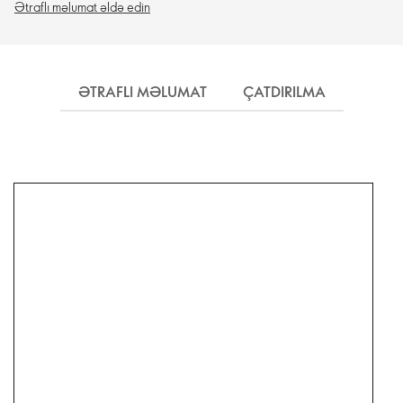
Ətraflı məlumat əldə edin
ƏTRAFLI MƏLUMAT
ÇATDIRILMA