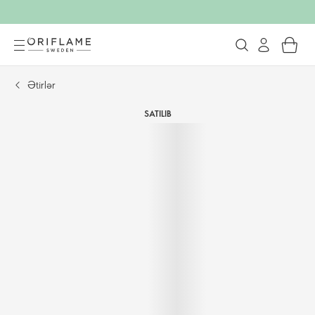
Ətirlər
SATILIB