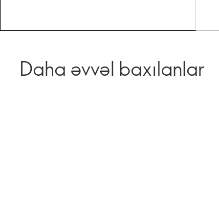
Daha əvvəl baxılanlar