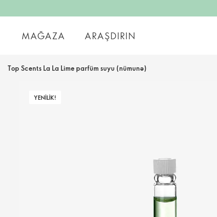
MAĞAZA
ARAŞDIRIN
Top Scents La La Lime parfüm suyu (nümunə)
YENILIK!