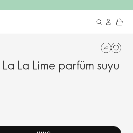
 La La Lime parfüm suyu