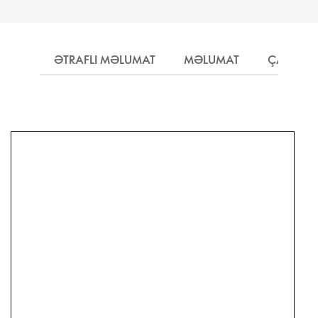
ƏTRAFLI MƏLUMAT
MƏLUMAT
ÇATDIRI