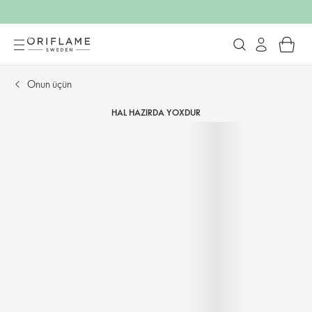
Onun üçün
HAL HAZIRDA YOXDUR