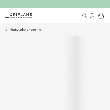
Hədiyyələr və dəstlər