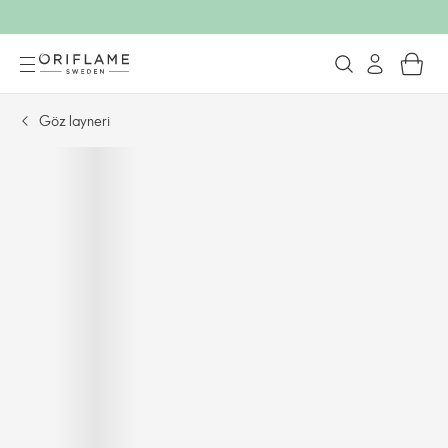
Göz layneri