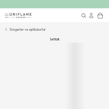
Süngərlər və aplikatorlar
SATILIB