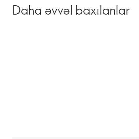
Daha əvvəl baxılanlar