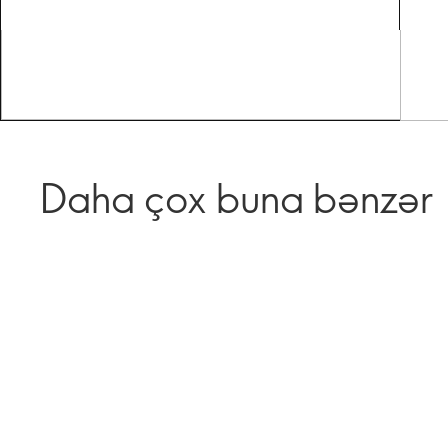
Daha çox buna bənzər