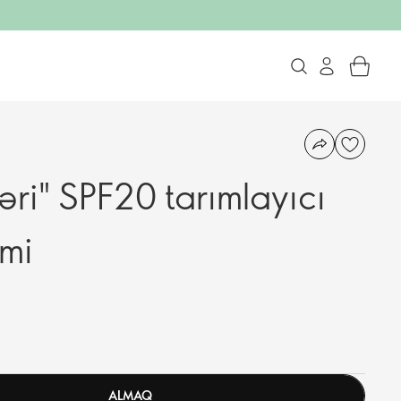
ri" SPF20 tarımlayıcı
mi
ALMAQ