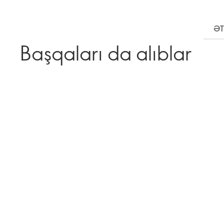
ƏT
Başqaları da alıblar