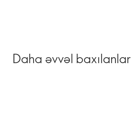
Daha əvvəl baxılanlar