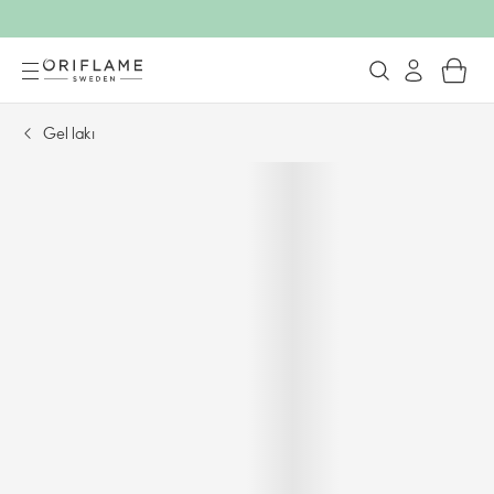
Gel lakı