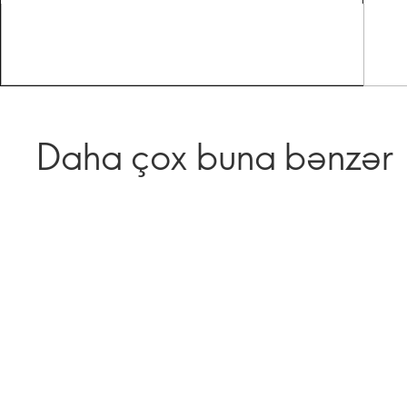
Daha çox buna bənzər