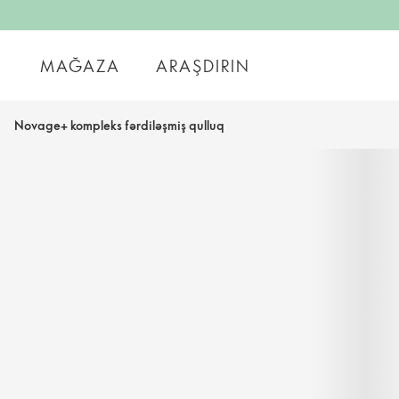
MAĞAZA
ARAŞDIRIN
Novage+ kompleks fərdiləşmiş qulluq