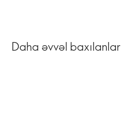
Daha əvvəl baxılanlar