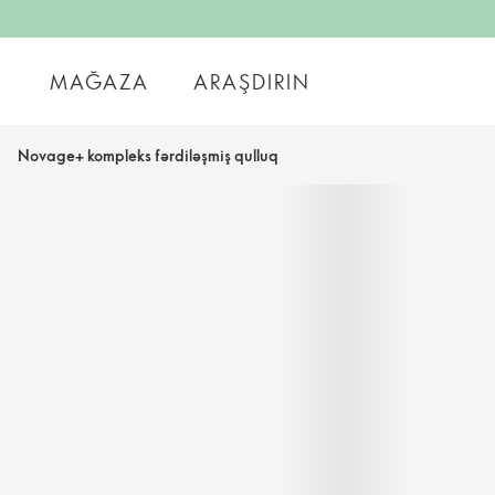
MAĞAZA
ARAŞDIRIN
Novage+ kompleks fərdiləşmiş qulluq