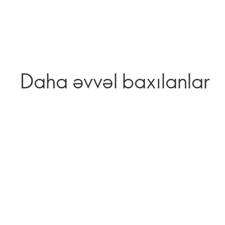
Daha əvvəl baxılanlar