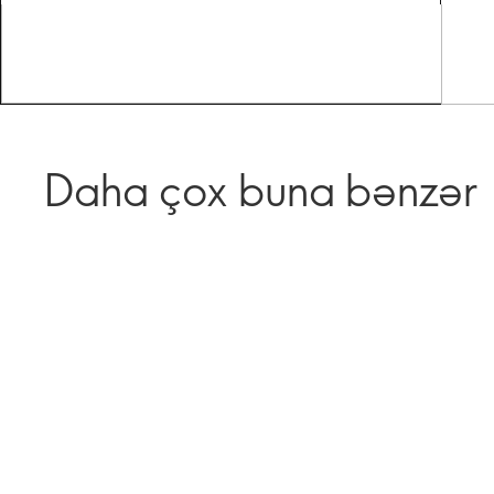
Daha çox buna bənzər