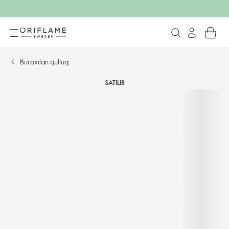
Buraxılan qulluq
SATILIB