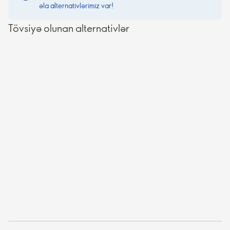
əla alternativlərimiz var!
Tövsiyə olunan alternativlər