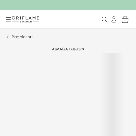
Saç alətləri
ALMAĞA TƏLƏSIN