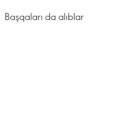
Başqaları da alıblar