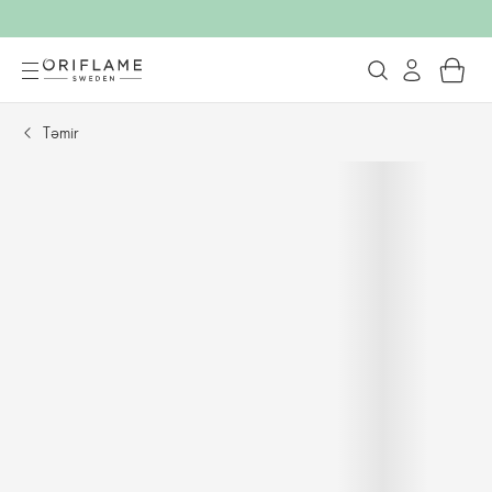
Təmir